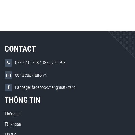
CONTACT
0779.791.798
/
0879.791.798
contact@kitaro.vn
Fanpage: facebook/tiengnhatkitaro
THÔNG TIN
Thông tin
Tài khoản
Tin tức