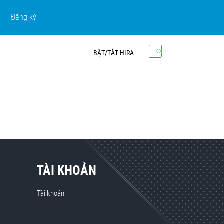
p
Đăng ký
BẬT/TẮT HIRA
TÀI KHOẢN
Tài khoản