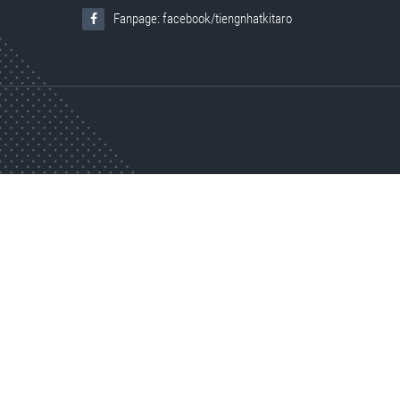
Fanpage: facebook/tiengnhatkitaro