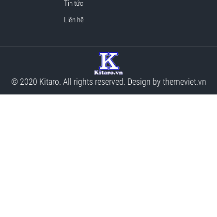
Tin tức
Liên hệ
© 2020 Kitaro. All rights reserved. Design by
themeviet.vn