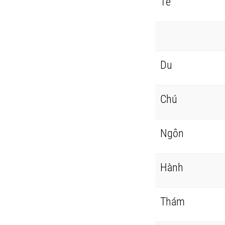
Tế
Du
Chú
Ngôn
Hành
Thám