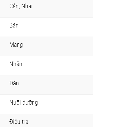
Cắn, Nhai
Bán
Mang
Nhận
Đàn
Nuôi dưỡng
Điều tra