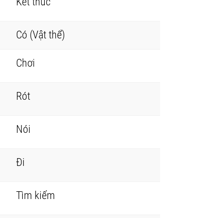
Kết thúc
Có (Vật thể)
Chơi
Rót
Nói
Đi
Tìm kiếm