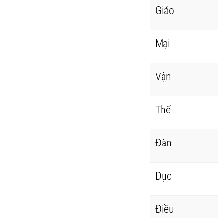
Giảo
Mại
Vận
Thế
Đàn
Dục
Điều