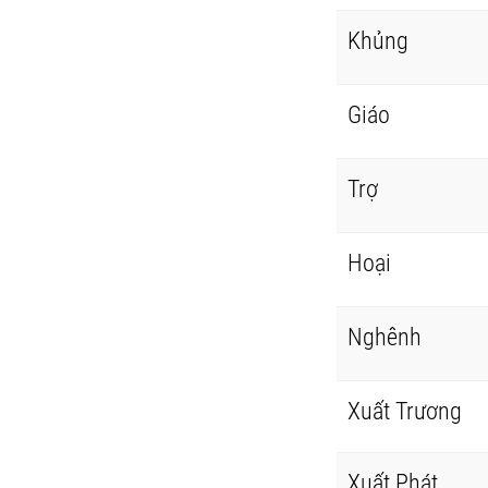
Khủng
Giáo
Trợ
Hoại
Nghênh
Xuất Trương
Xuất Phát