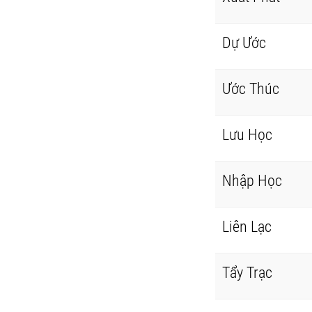
Dự Ước
Ước Thúc
Lưu Học
Nhập Học
Liên Lạc
Tẩy Trạc