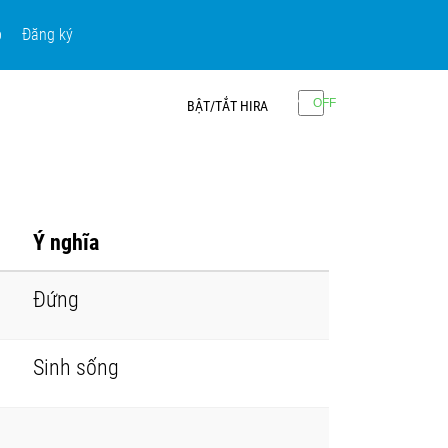
p
Đăng ký
BẬT/TẮT HIRA
Ý nghĩa
Đứng
Sinh sống