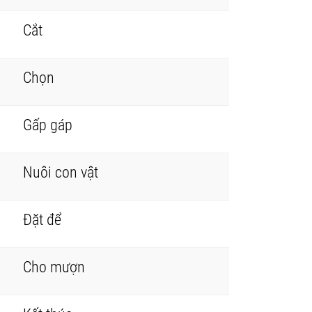
Cắt
Chọn
Gấp gáp
Nuôi con vật
Đặt để
Cho mượn