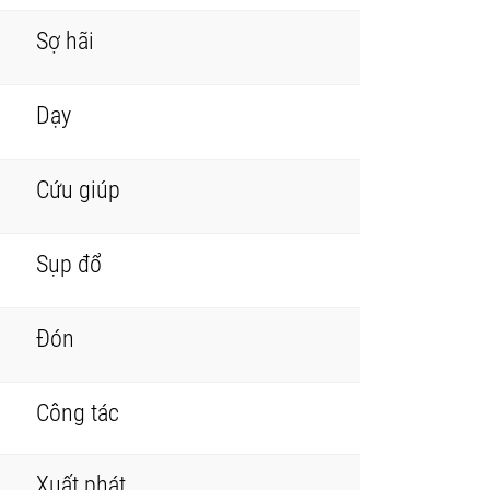
Sợ hãi
Dạy
Cứu giúp
Sụp đổ
Đón
Công tác
Xuất phát