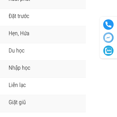
Đặt trước
Hẹn, Hứa
Du học
Nhập học
Liên lạc
Giặt giũ