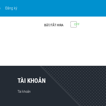
p
Đăng ký
BẬT/TẮT HIRA
TÀI KHOẢN
Tài khoản