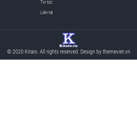
Tin tức
Liên hệ
© 2020 Kitaro. All rights reserved. Design by
themeviet.vn