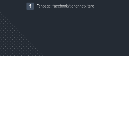
Fanpage: facebook/tiengnhatkitaro