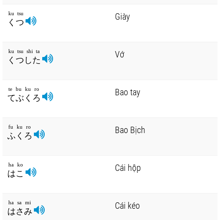
ku tsu
Giày
くつ
ku tsu shi ta
Vớ
くつした
te bu ku ro
Bao tay
てぶくろ
fu ku ro
Bao Bịch
ふくろ
ha ko
Cái hộp
はこ
ha sa mi
Cái kéo
はさみ