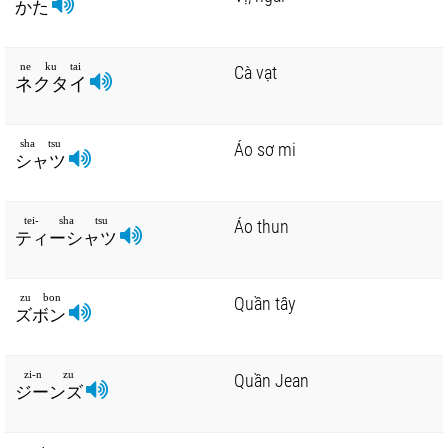
かた
ne ku tai
Cà vạt
ネクタイ
sha tsu
Áo sơ mi
シャツ
tei- sha tsu
Áo thun
ティーシャツ
zu bon
Quần tây
ズボン
zi-n zu
Quần Jean
ジーンズ