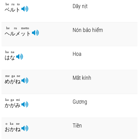
be ru to
Dây nịt
ベルト
he ru metto
Nón bảo hiểm
ヘルメット
ha na
Hoa
はな
me ga ne
Mắt kính
めがね
ka ga mi
Gương
かがみ
o ka ne
Tiền
おかね