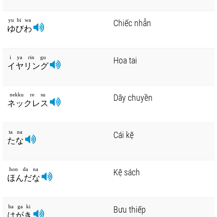
yu bi wa
Chiếc nhẫn
ゆびわ
i ya rin gu
Hoa tai
イヤリング
nekku re su
Dây chuyền
ネックレス
ta na
Cái kệ
たな
hon da na
Kệ sách
ほんだな
ha ga ki
Bưu thiếp
はがき