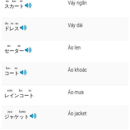
su ka- to
Váy ngắn
スカート
do re su
Váy dài
ドレス
se- ta-
Áo len
セーター
ko- to
Áo khoác
コート
rein ko to
Áo mưa
レインコート
zya ketto
Áo jacket
ジャケット