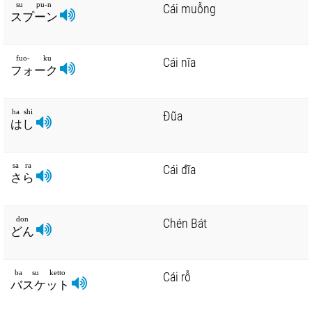
su pu-n
Cái muỗng
スプーン
fuo- ku
Cái nĩa
フォーク
ha shi
Đũa
はし
sa ra
Cái đĩa
さら
don
Chén Bát
どん
ba su ketto
Cái rỗ
バスケット