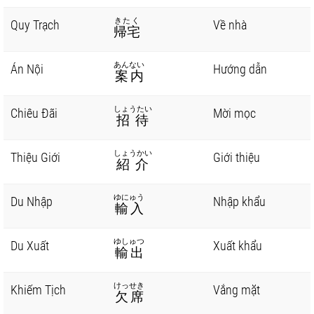
きたく
Quy Trạch
Về nhà
帰宅
あんない
Án Nội
Hướng dẫn
案内
しょうたい
Chiêu Đãi
Mời mọc
招待
しょうかい
Thiệu Giới
Giới thiệu
紹介
ゆにゅう
Du Nhập
Nhập khẩu
輸入
ゆしゅつ
Du Xuất
Xuất khẩu
輸出
けっせき
Khiếm Tịch
Vắng mặt
欠席