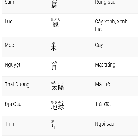
Sâm
Rừng sâu
森
みどり
Lục
Cây xanh, xanh
緑
lục
き
Mộc
Cây
木
つき
Nguyệt
Mặt trăng
月
たいよう
Thái Dương
Mặt trời
太陽
ちきゅう
Địa Cầu
Trái đất
地球
ほし
Tinh
Ngôi sao
星