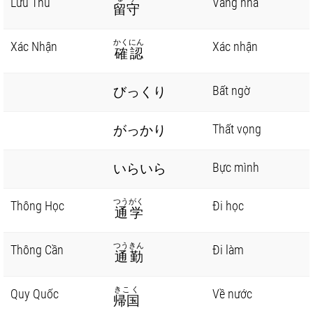
Lưu Thủ
Vắng nhà
留守
かくにん
Xác Nhận
Xác nhận
確認
Bất ngờ
びっくり
Thất vọng
がっかり
Bực mình
いらいら
つうがく
Thông Học
Đi học
通学
つうきん
Thông Cần
Đi làm
通勤
きこく
Quy Quốc
Về nước
帰国