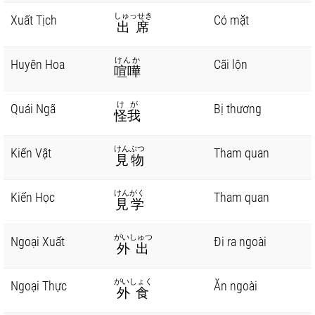
しゅっせき
Xuất Tịch
Có mặt
出席
けんか
Huyên Hoa
Cãi lộn
喧嘩
けが
Quái Ngã
Bị thương
怪我
けんぶつ
Kiến Vật
Tham quan
見物
けんがく
Kiến Học
Tham quan
見学
がいしゅつ
Ngoại Xuất
Đi ra ngoài
外出
がいしょく
Ngoại Thực
Ăn ngoài
外食