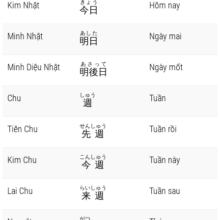
きょう
Kim Nhật
Hôm nay
今日
あした
Minh Nhật
Ngày mai
明日
あさって
Minh Diệu Nhật
Ngày mốt
明後日
しゅう
Chu
Tuần
週
せんしゅう
Tiên Chu
Tuần rồi
先週
こんしゅう
Kim Chu
Tuần này
今週
らいしゅう
Lai Chu
Tuần sau
来週
がつ