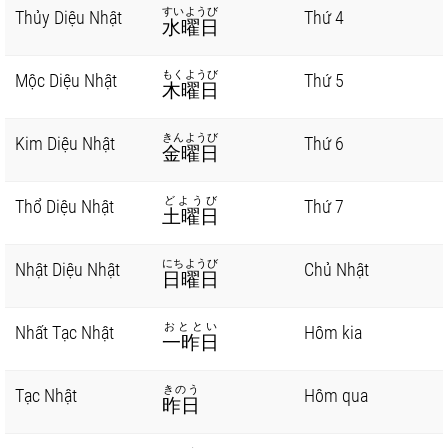
すいようび
Thủy Diệu Nhật
Thứ 4
水曜日
もくようび
Mộc Diệu Nhật
Thứ 5
木曜日
きんようび
Kim Diệu Nhật
Thứ 6
金曜日
どようび
Thổ Diệu Nhật
Thứ 7
土曜日
にちようび
Nhật Diệu Nhật
Chủ Nhật
日曜日
おととい
Nhất Tạc Nhật
Hôm kia
一昨日
きのう
Tạc Nhật
Hôm qua
昨日