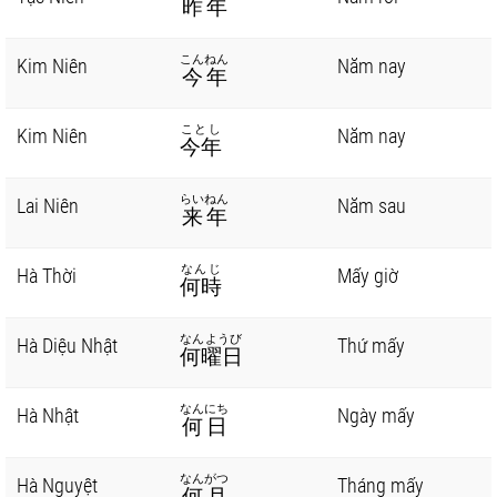
昨年
こんねん
Kim Niên
Năm nay
今年
ことし
Kim Niên
Năm nay
今年
らいねん
Lai Niên
Năm sau
来年
なんじ
Hà Thời
Mấy giờ
何時
なんようび
Hà Diệu Nhật
Thứ mấy
何曜日
なんにち
Hà Nhật
Ngày mấy
何日
なんがつ
Hà Nguyệt
Tháng mấy
何月