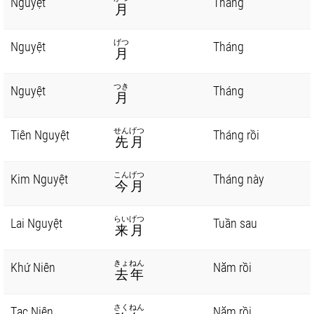
Nguyệt
Tháng
月
げつ
Nguyệt
Tháng
月
つき
Nguyệt
Tháng
月
せんげつ
Tiên Nguyệt
Tháng rồi
先月
こんげつ
Kim Nguyệt
Tháng này
今月
らいげつ
Lai Nguyệt
Tuần sau
来月
きょねん
Khứ Niên
Năm rồi
去年
さくねん
Tạc Niên
Năm rồi