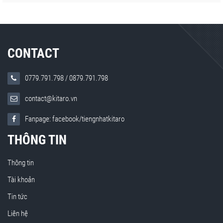
CONTACT
0779.791.798
/
0879.791.798
contact@kitaro.vn
Fanpage: facebook/tiengnhatkitaro
THÔNG TIN
Thông tin
Tài khoản
Tin tức
Liên hệ