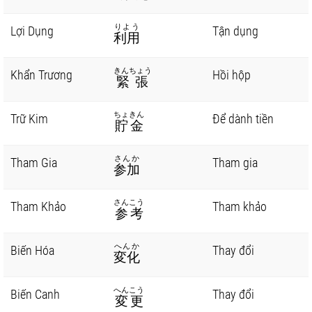
りよう
Lợi Dụng
Tận dụng
利用
きんちょう
Khẩn Trương
Hồi hộp
緊張
ちょきん
Trữ Kim
Để dành tiền
貯金
さんか
Tham Gia
Tham gia
参加
さんこう
Tham Khảo
Tham khảo
参考
へんか
Biến Hóa
Thay đổi
変化
へんこう
Biến Canh
Thay đổi
変更