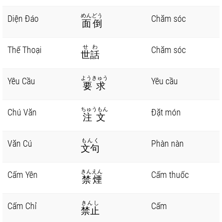
めんどう
Diện Đáo
Chăm sóc
面倒
せわ
Thế Thoại
Chăm sóc
世話
ようきゅう
Yêu Cầu
Yêu cầu
要求
ちゅうもん
Chú Văn
Đặt món
注文
もんく
Văn Cú
Phàn nàn
文句
きんえん
Cấm Yên
Cấm thuốc
禁煙
きんし
Cấm Chỉ
Cấm
禁止