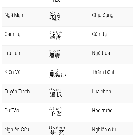
がまん
Ngã Mạn
Chịu đựng
我慢
かんしゃ
Cảm Tạ
Cảm tạ
感謝
ひるね
Trú Tẩm
Ngủ trưa
昼寝
みま
Kiến Vũ
Thăm bệnh
見舞
い
せんたく
Tuyển Trạch
Lựa chọn
選択
よしゅう
Dự Tập
Học trước
予習
けんきゅう
Nghiên Cứu
Nghiên cứu
研究