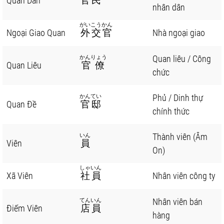
Quan Dân
官民
nhân dân
がいこうかん
Ngoại Giao Quan
外交官
Nhà ngoại giao
Quan liêu / Công
かんりょう
Quan Liêu
官僚
chức
Phủ / Dinh thự
かんてい
Quan Đề
官邸
chính thức
Thành viên (Âm
いん
Viên
員
On)
しゃいん
Xã Viên
社員
Nhân viên công ty
Nhân viên bán
てんいん
Điếm Viên
店員
hàng