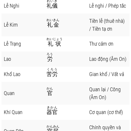
れいぎ
Lễ Nghi
礼儀
Lễ nghi / Phép tắc
Tiền lễ (thuê nhà)
れいきん
Lễ Kim
礼金
/ Tiền tạ ơn
れいじょう
Lễ Trạng
礼状
Thư cảm ơn
ろう
Lao
労
Lao động (Âm On)
くろう
Khổ Lao
苦労
Gian khổ / Vất vả
Quan lại / Công
かん
Quan
官
(Âm On)
きかん
Khí Quan
器官
Cơ quan (cơ thể)
Chính quyền và
かんみん