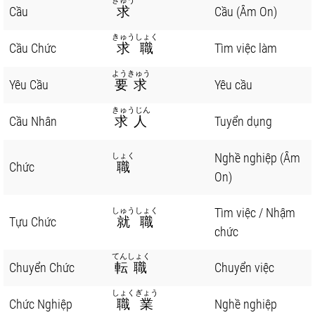
きゅう
Cầu
求
Cầu (Âm On)
きゅうしょく
Cầu Chức
求職
Tìm việc làm
ようきゅう
Yêu Cầu
要求
Yêu cầu
きゅうじん
Cầu Nhân
求人
Tuyển dụng
Nghề nghiệp (Âm
しょく
Chức
職
On)
Tìm việc / Nhậm
しゅうしょく
Tựu Chức
就職
chức
てんしょく
Chuyển Chức
転職
Chuyển việc
しょくぎょう
Chức Nghiệp
職業
Nghề nghiệp