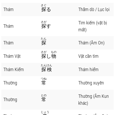
さぐ
Thám
探
る
Thăm dò / Lục lọi
Tìm kiếm (vật bị
さが
Thám
探
す
mất)
たん
Thám
探
Thám (Âm On)
さが
もの
Thám Vật
探
し
物
Vật cần tìm
たんけん
Thám Kiểm
探検
Thám hiểm
つね
Thường
常
Thường xuyên
Thường (Âm Kun
との
Thường
常
khác)
じょう