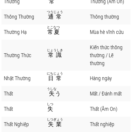
Thường
常
Thường (Âm On)
つうじょう
Thông Thường
通常
Thông thường
とこなつ
Thường Hạ
常夏
Mùa hè vĩnh cửu
Kiến thức thông
じょうしき
常識
Thường Thức
thường / Lẽ
thường
にちじょう
Nhật Thường
日常
Hàng ngày
うしな
Thất
失
う
Mất / Đánh mất
しつ
Thất
失
Thất (Âm On)
しつぎょう
Thất Nghiệp
失業
Thất nghiệp