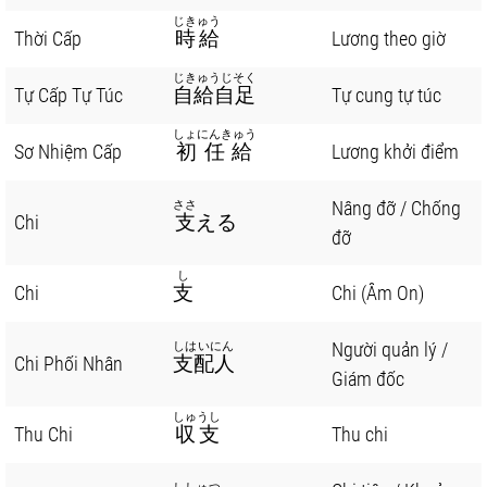
じきゅう
Thời Cấp
時給
Lương theo giờ
じきゅうじそく
Tự Cấp Tự Túc
自給自足
Tự cung tự túc
しょにんきゅう
Sơ Nhiệm Cấp
初任給
Lương khởi điểm
Nâng đỡ / Chống
ささ
Chi
支
える
đỡ
し
Chi
支
Chi (Âm On)
Người quản lý /
しはいにん
Chi Phối Nhân
支配人
Giám đốc
しゅうし
Thu Chi
収支
Thu chi