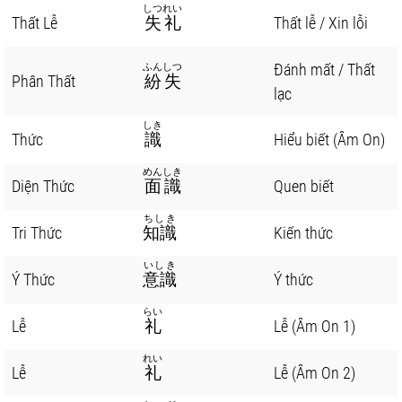
しつれい
Thất Lễ
失礼
Thất lễ / Xin lỗi
Đánh mất / Thất
ふんしつ
Phân Thất
紛失
lạc
しき
Thức
識
Hiểu biết (Âm On)
めんしき
Diện Thức
面識
Quen biết
ちしき
Tri Thức
知識
Kiến thức
いしき
Ý Thức
意識
Ý thức
らい
Lễ
礼
Lễ (Âm On 1)
れい
Lễ
礼
Lễ (Âm On 2)