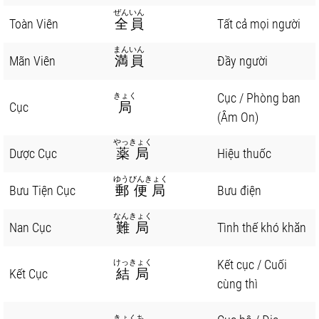
ぜんいん
Toàn Viên
全員
Tất cả mọi người
まんいん
Mãn Viên
満員
Đầy người
Cục / Phòng ban
きょく
Cục
局
(Âm On)
やっきょく
Dược Cục
薬局
Hiệu thuốc
ゆうびんきょく
Bưu Tiện Cục
郵便局
Bưu điện
なんきょく
Nan Cục
難局
Tình thế khó khăn
Kết cục / Cuối
けっきょく
Kết Cục
結局
cùng thì
きょくち