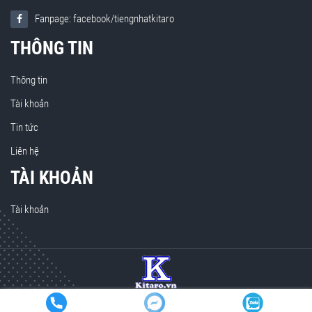
Fanpage: facebook/tiengnhatkitaro
THÔNG TIN
Thông tin
Tài khoản
Tin tức
Liên hệ
TÀI KHOẢN
Tài khoản
© 2020 Kitaro. All rights reserved. Design by
themeviet.vn