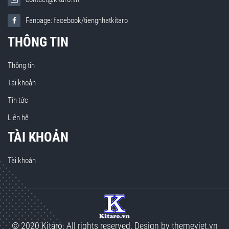
Fanpage: facebook/tiengnhatkitaro
THÔNG TIN
Thông tin
Tài khoản
Tin tức
Liên hệ
TÀI KHOẢN
Tài khoản
© 2020 Kitaro. All rights reserved. Design by
themeviet.vn