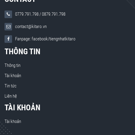
0779.791.798
/
0879.791.798
contact@kitaro.vn
Fanpage: facebook/tiengnhatkitaro
THÔNG TIN
Thông tin
Tài khoản
Tin tức
Liên hệ
TÀI KHOẢN
Tài khoản