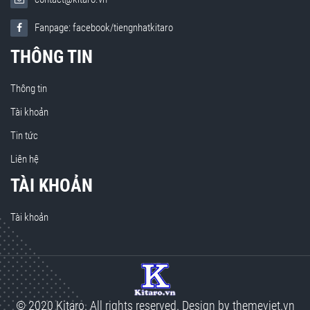
Fanpage: facebook/tiengnhatkitaro
THÔNG TIN
Thông tin
Tài khoản
Tin tức
Liên hệ
TÀI KHOẢN
Tài khoản
© 2020 Kitaro. All rights reserved. Design by
themeviet.vn