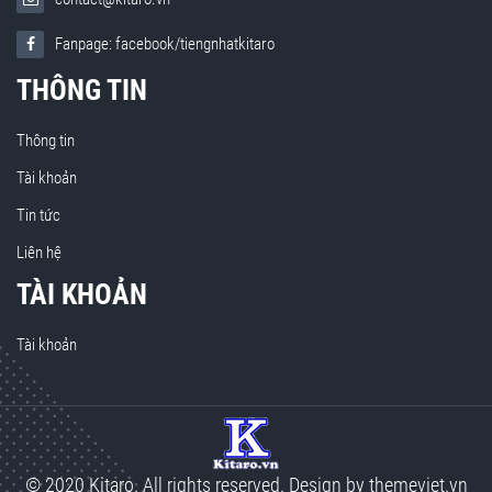
Fanpage: facebook/tiengnhatkitaro
THÔNG TIN
Thông tin
Tài khoản
Tin tức
Liên hệ
TÀI KHOẢN
Tài khoản
© 2020 Kitaro. All rights reserved. Design by
themeviet.vn