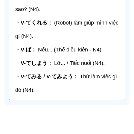
sao? (N4).
・
V-
てくれる
：
(Robot) làm giúp mình việc
gì (N4).
・
V-
ば
：
Nếu... (Thể điều kiện - N4).
・
V-
てしまう
：
Lỡ... / Tiếc nuối (N4).
・
V-
てみる
/ V-
てみよう
：
Thử làm việc gì
đó (N4).