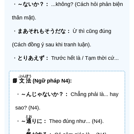
・
～ないか？：
...không? (Cách hỏi phản biện
thân mật).
・
まあそれもそうだな：
Ừ thì cũng đúng
(Cách đồng ý sau khi tranh luận).
・
とりあえず：
Trước hết là / Tạm thời cứ...
ぶんぽう
📘
文法
(Ngữ pháp N4):
・
～んじゃないか？：
Chẳng phải là... hay
sao? (N4).
とお
・
～
通
りに：
Theo đúng như... (N4).
き