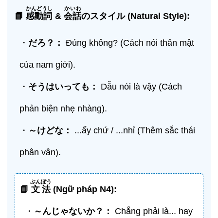
かんどうし
かいわ
📘
感動詞
&
会話
のスタイル (Natural Style):
・
だろ？：
Đúng không? (Cách nói thân mật
của nam giới).
・
そうはいっても：
Dẫu nói là vậy (Cách
phản biện nhẹ nhàng).
・
～けどな：
...ấy chứ / ...nhỉ (Thêm sắc thái
phân vân).
ぶんぽう
📘
文法
(Ngữ pháp N4):
・
～んじゃないか？：
Chẳng phải là... hay