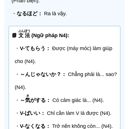
(Phản biện).
・
なるほど：
Ra là vậy.
ぶんぽう
📘
文法
(Ngữ pháp N4):
・
V-
てもらう
：
Được (máy móc) làm giúp
cho (N4).
・
～んじゃないか？：
Chẳng phải là... sao?
(N4).
き
・
～
気
がする：
Có cảm giác là... (N4).
・
V-
ばいい
：
Chỉ cần làm V là được (N4).
・
V-
なくなる
：
Trở nên không còn... (N4).