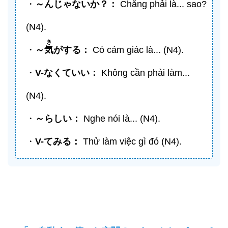
・
～んじゃないか？：
Chẳng phải là... sao?
(N4).
き
・
～
気
がする：
Có cảm giác là... (N4).
・
V-
なくていい
：
Không cần phải làm...
(N4).
・
～らしい：
Nghe nói là... (N4).
・
V-
てみる
：
Thử làm việc gì đó (N4).