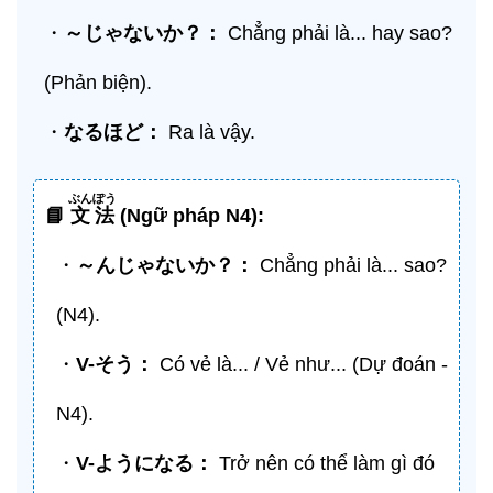
・
～じゃないか？：
Chẳng phải là... hay sao?
(Phản biện).
・
なるほど：
Ra là vậy.
ぶんぽう
📘
文法
(Ngữ pháp N4):
・
～んじゃないか？：
Chẳng phải là... sao?
(N4).
・
V-
そう
：
Có vẻ là... / Vẻ như... (Dự đoán -
N4).
・
V-
ようになる
：
Trở nên có thể làm gì đó