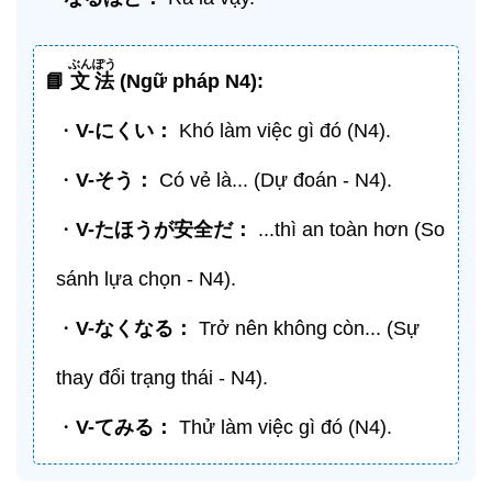
ぶんぽう
📘
文法
(Ngữ pháp N4):
・
V-
にくい
：
Khó làm việc gì đó (N4).
・
V-
そう
：
Có vẻ là... (Dự đoán - N4).
・
V-
たほうが安全だ
：
...thì an toàn hơn (So
sánh lựa chọn - N4).
・
V-
なくなる
：
Trở nên không còn... (Sự
thay đổi trạng thái - N4).
・
V-
てみる
：
Thử làm việc gì đó (N4).