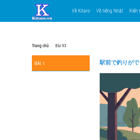
Về Kitaro
Về tiếng Nhật
Kiến 
Trang chủ
Bài 93
駅前で釣りができるカフ
BÀI 1