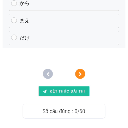
から
まえ
だけ
KẾT THÚC BÀI THI
Số câu đúng :
0
/
50