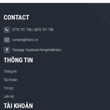
CONTACT
0779.791.798
/
0879.791.798
contact@kitaro.vn
Fanpage: facebook/tiengnhatkitaro
THÔNG TIN
Thông tin
Tài khoản
Tin tức
Liên hệ
TÀI KHOẢN