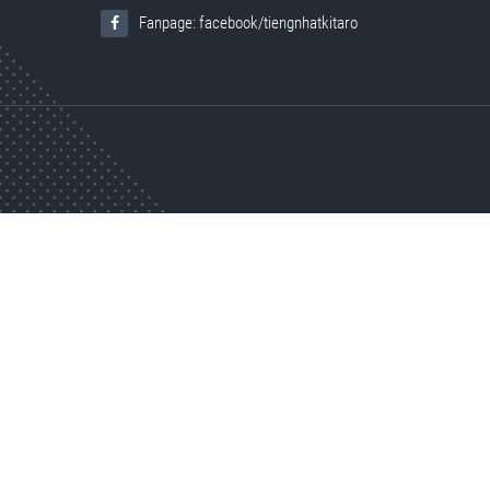
Fanpage: facebook/tiengnhatkitaro