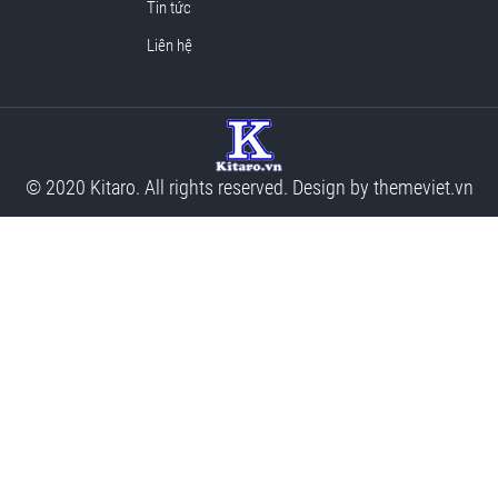
Tin tức
Liên hệ
© 2020 Kitaro. All rights reserved. Design by
themeviet.vn