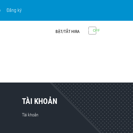
p
Đăng ký
BẬT/TẮT HIRA
TÀI KHOẢN
Tài khoản