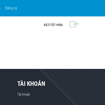
p
Đăng ký
BẬT/TẮT HIRA
TÀI KHOẢN
Tài khoản