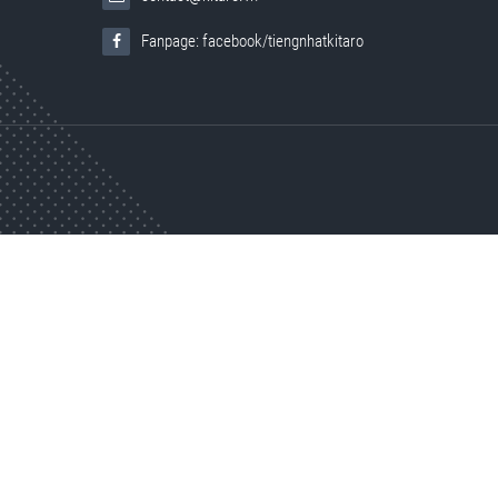
Fanpage: facebook/tiengnhatkitaro