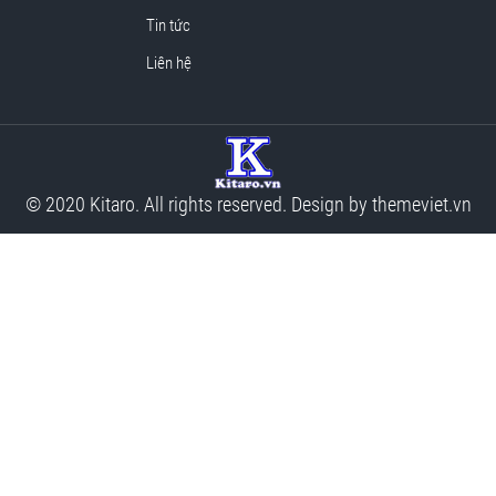
Tin tức
Liên hệ
© 2020 Kitaro. All rights reserved. Design by
themeviet.vn