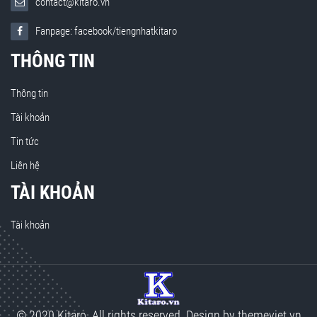
contact@kitaro.vn
Fanpage: facebook/tiengnhatkitaro
THÔNG TIN
Thông tin
Tài khoản
Tin tức
Liên hệ
TÀI KHOẢN
Tài khoản
© 2020 Kitaro. All rights reserved. Design by
themeviet.vn