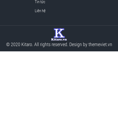
Tin tức
Liên hệ
© 2020 Kitaro. All rights reserved. Design by
themeviet.vn