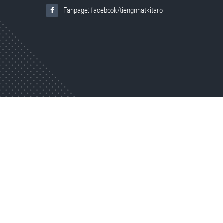
Fanpage: facebook/tiengnhatkitaro