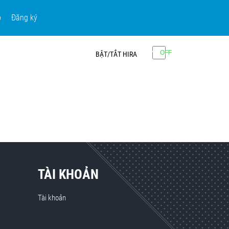
p
Đăng ký
BẬT/TẮT HIRA
TÀI KHOẢN
Tài khoản