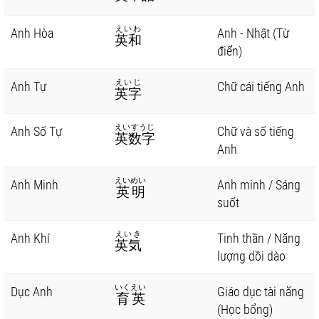
えいわ
Anh Hòa
Anh - Nhật (Từ
英和
điển)
えいじ
Anh Tự
Chữ cái tiếng Anh
英字
えいすうじ
Anh Số Tự
Chữ và số tiếng
英数字
Anh
えいめい
Anh Minh
Anh minh / Sáng
英明
suốt
えいき
Anh Khí
Tinh thần / Năng
英気
lượng dồi dào
いくえい
Dục Anh
Giáo dục tài năng
育英
(Học bổng)