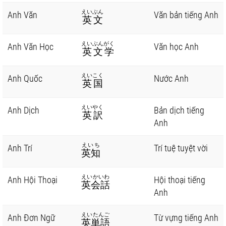
えいぶん
Anh Văn
Văn bản tiếng Anh
英文
えいぶんがく
Anh Văn Học
Văn học Anh
英文学
えいこく
Anh Quốc
Nước Anh
英国
えいやく
Anh Dịch
Bản dịch tiếng
英訳
Anh
えいち
Anh Trí
Trí tuệ tuyệt vời
英知
えいかいわ
Anh Hội Thoại
Hội thoại tiếng
英会話
Anh
えいたんご
Anh Đơn Ngữ
Từ vựng tiếng Anh
英単語