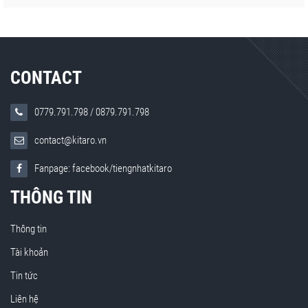
CONTACT
0779.791.798
/
0879.791.798
contact@kitaro.vn
Fanpage: facebook/tiengnhatkitaro
THÔNG TIN
Thông tin
Tài khoản
Tin tức
Liên hệ