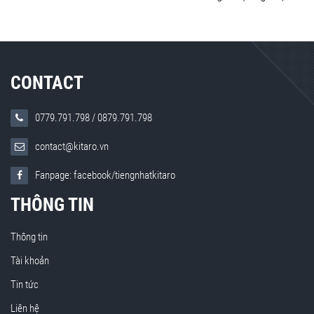
CONTACT
0779.791.798
/
0879.791.798
contact@kitaro.vn
Fanpage: facebook/tiengnhatkitaro
THÔNG TIN
Thông tin
Tài khoản
Tin tức
Liên hệ