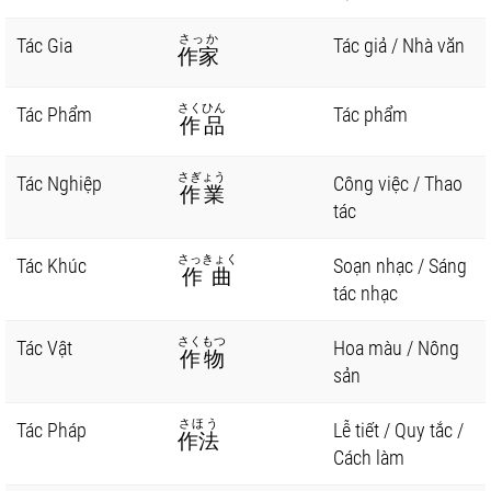
さっか
Tác Gia
Tác giả / Nhà văn
作家
さくひん
Tác Phẩm
Tác phẩm
作品
さぎょう
Tác Nghiệp
Công việc / Thao
作業
tác
さっきょく
Tác Khúc
Soạn nhạc / Sáng
作曲
tác nhạc
さくもつ
Tác Vật
Hoa màu / Nông
作物
sản
さほう
Tác Pháp
Lễ tiết / Quy tắc /
作法
Cách làm