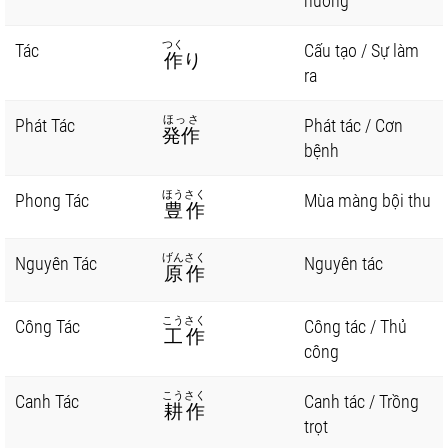
hưởng
つく
Tác
Cấu tạo / Sự làm
作
り
ra
ほっさ
Phát Tác
Phát tác / Cơn
発作
bệnh
ほうさく
Phong Tác
Mùa màng bội thu
豊作
げんさく
Nguyên Tác
Nguyên tác
原作
こうさく
Công Tác
Công tác / Thủ
工作
công
こうさく
Canh Tác
Canh tác / Trồng
耕作
trọt