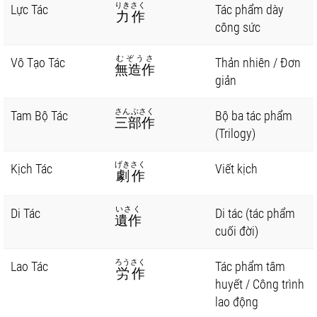
りきさく
Lực Tác
Tác phẩm dày
力作
công sức
むぞうさ
Vô Tạo Tác
Thản nhiên / Đơn
無造作
giản
さんぶさく
Tam Bộ Tác
Bộ ba tác phẩm
三部作
(Trilogy)
げきさく
Kịch Tác
Viết kịch
劇作
いさく
Di Tác
Di tác (tác phẩm
遺作
cuối đời)
ろうさく
Lao Tác
Tác phẩm tâm
労作
huyết / Công trình
lao động