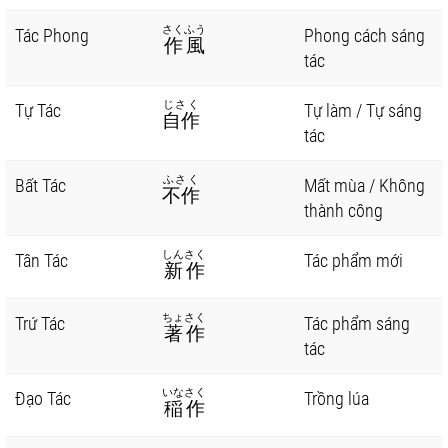
さくふう
Tác Phong
Phong cách sáng
作風
tác
じさく
Tự Tác
Tự làm / Tự sáng
自作
tác
ふさく
Bất Tác
Mất mùa / Không
不作
thành công
しんさく
Tân Tác
Tác phẩm mới
新作
ちょさく
Trứ Tác
Tác phẩm sáng
著作
tác
いなさく
Đạo Tác
Trồng lúa
稲作