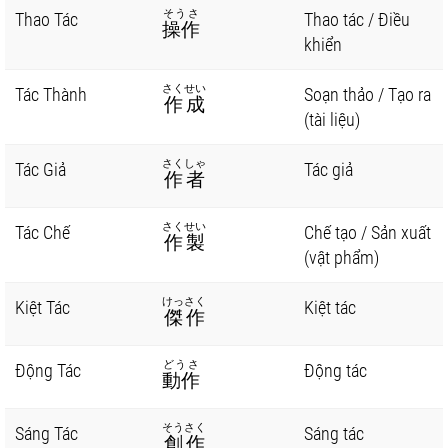
そうさ
Thao Tác
Thao tác / Điều
操作
khiển
さくせい
Tác Thành
Soạn thảo / Tạo ra
作成
(tài liệu)
さくしゃ
Tác Giả
Tác giả
作者
さくせい
Tác Chế
Chế tạo / Sản xuất
作製
(vật phẩm)
けっさく
Kiệt Tác
Kiệt tác
傑作
どうさ
Động Tác
Động tác
動作
そうさく
Sáng Tác
Sáng tác
創作