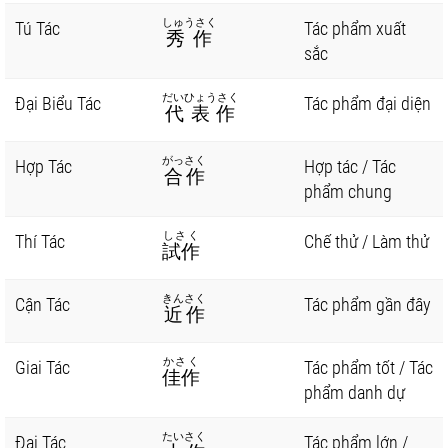
しゅうさく
Tú Tác
Tác phẩm xuất
秀作
sắc
だいひょうさく
Đại Biểu Tác
Tác phẩm đại diện
代表作
がっさく
Hợp Tác
Hợp tác / Tác
合作
phẩm chung
しさく
Thí Tác
Chế thử / Làm thử
試作
きんさく
Cận Tác
Tác phẩm gần đây
近作
かさく
Giai Tác
Tác phẩm tốt / Tác
佳作
phẩm danh dự
たいさく
Đại Tác
Tác phẩm lớn /