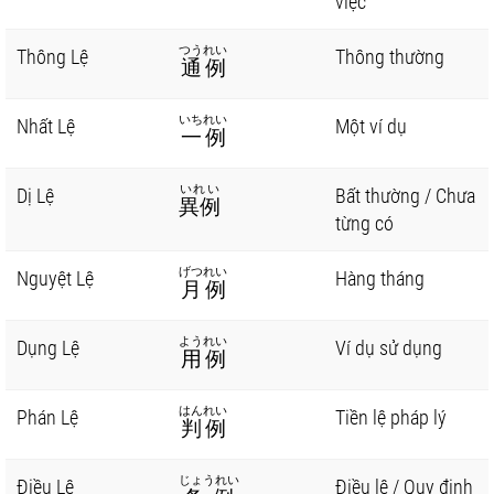
việc
つうれい
Thông Lệ
Thông thường
通例
いちれい
Nhất Lệ
Một ví dụ
一例
いれい
Dị Lệ
Bất thường / Chưa
異例
từng có
げつれい
Nguyệt Lệ
Hàng tháng
月例
ようれい
Dụng Lệ
Ví dụ sử dụng
用例
はんれい
Phán Lệ
Tiền lệ pháp lý
判例
じょうれい
Điều Lệ
Điều lệ / Quy định