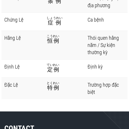
条例
địa phương
しょうれい
Chứng Lệ
Ca bệnh
症例
こうれい
Hằng Lệ
Thói quen hằng
恒例
năm / Sự kiện
thường kỳ
ていれい
Định Lệ
Định kỳ
定例
とくれい
Đặc Lệ
Trường hợp đặc
特例
biệt
CONTACT