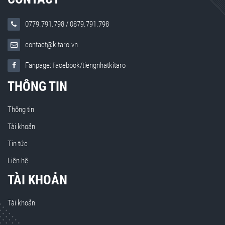
0779.791.798
/
0879.791.798
contact@kitaro.vn
Fanpage: facebook/tiengnhatkitaro
THÔNG TIN
Thông tin
Tài khoản
Tin tức
Liên hệ
TÀI KHOẢN
Tài khoản