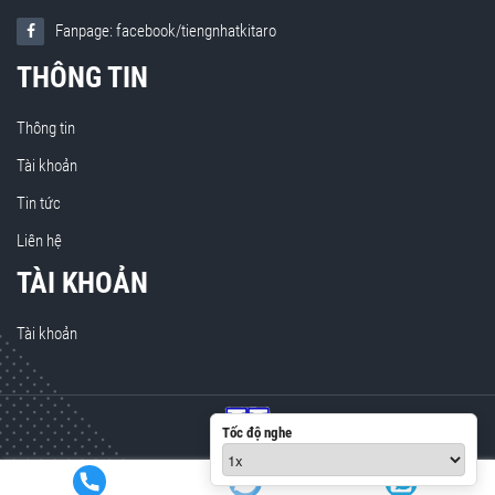
Fanpage: facebook/tiengnhatkitaro
THÔNG TIN
Thông tin
Tài khoản
Tin tức
Liên hệ
TÀI KHOẢN
Tài khoản
Tốc độ nghe
© 2020 Kitaro. All rights reserved. Design by
themeviet.vn