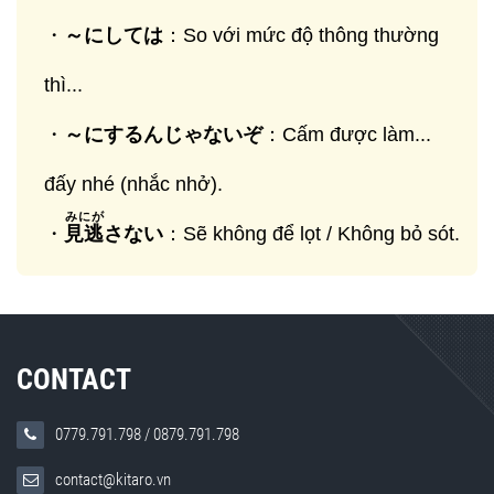
・
～にしては
：So với mức độ thông thường
thì...
・
～にするんじゃないぞ
：Cấm được làm...
đấy nhé (nhắc nhở).
みにが
・
見逃
さない
：Sẽ không để lọt / Không bỏ sót.
CONTACT
0779.791.798
/
0879.791.798
contact@kitaro.vn