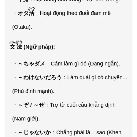
かつ
・
オタ
活
：Hoạt động theo đuổi đam mê
(Otaku).
ぶんぽう
文法
(Ngữ pháp):
・
～ちゃダメ
：Cấm làm gì đó (Dạng ngắn).
・
～わけないだろう
：Làm quái gì có chuyện...
(Phủ định mạnh).
・
～ぞ / ～ぜ
：Trợ từ cuối câu khẳng định
(Nam giới).
・
～じゃないか
：Chẳng phải là... sao (Khen