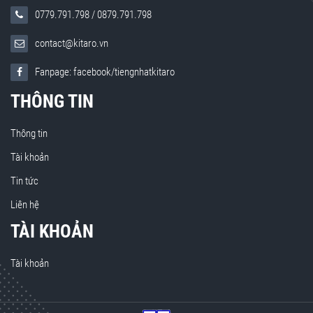
0779.791.798
/
0879.791.798
contact@kitaro.vn
Fanpage: facebook/tiengnhatkitaro
THÔNG TIN
Thông tin
Tài khoản
Tin tức
Liên hệ
TÀI KHOẢN
Tài khoản