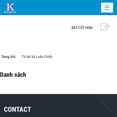
☰
BẬT/TẮT HIRA
Trang chủ
TV N4 Xa Luân Chiến
Danh sách
CONTACT