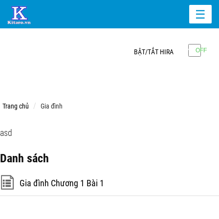
☰
BẬT/TẮT HIRA
Trang chủ
Gia đình
asd
Danh sách
Gia đình Chương 1 Bài 1