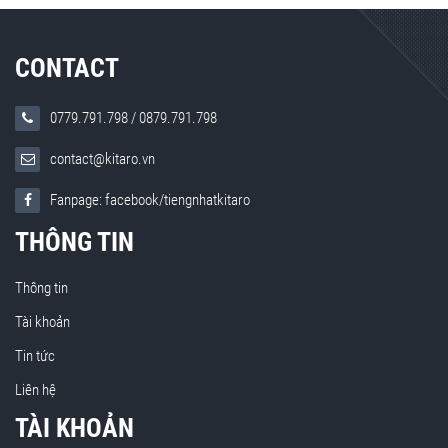
CONTACT
0779.791.798
/
0879.791.798
contact@kitaro.vn
Fanpage: facebook/tiengnhatkitaro
THÔNG TIN
Thông tin
Tài khoản
Tin tức
Liên hệ
TÀI KHOẢN