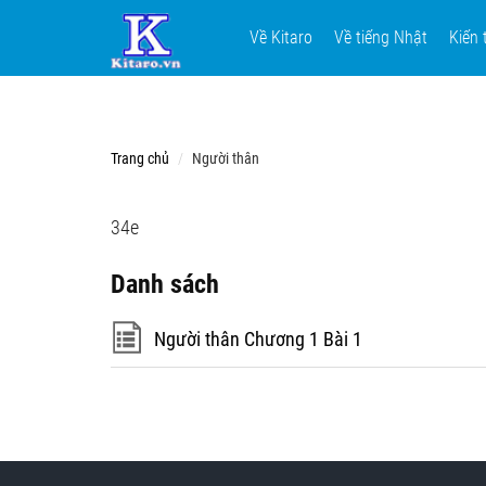
Về Kitaro
Về tiếng Nhật
Kiến 
Trang chủ
Người thân
34e
Danh sách
Người thân Chương 1 Bài 1