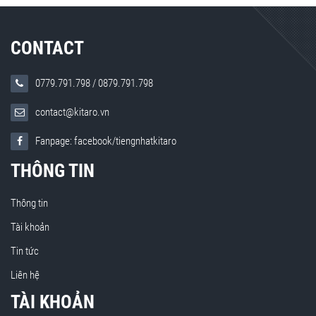
CONTACT
0779.791.798
/
0879.791.798
contact@kitaro.vn
Fanpage: facebook/tiengnhatkitaro
THÔNG TIN
Thông tin
Tài khoản
Tin tức
Liên hệ
TÀI KHOẢN