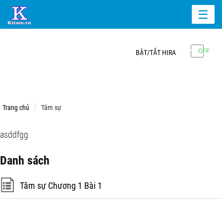
☰
BẬT/TẮT HIRA
Trang chủ
Tâm sự
asddfgg
Danh sách
Tâm sự Chương 1 Bài 1