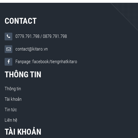
CONTACT
0779.791.798
/
0879.791.798
contact@kitaro.vn
Fanpage: facebook/tiengnhatkitaro
THÔNG TIN
Thông tin
Tài khoản
Tin tức
Liên hệ
TÀI KHOẢN