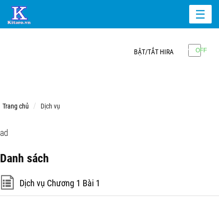
☰
BẬT/TẮT HIRA
Trang chủ
Dịch vụ
ad
Danh sách
Dịch vụ Chương 1 Bài 1