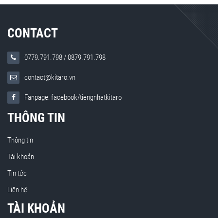
CONTACT
0779.791.798
/
0879.791.798
contact@kitaro.vn
Fanpage: facebook/tiengnhatkitaro
THÔNG TIN
Thông tin
Tài khoản
Tin tức
Liên hệ
TÀI KHOẢN