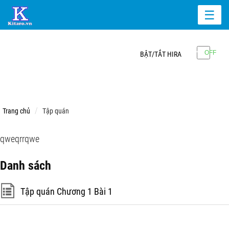
☰
BẬT/TẮT HIRA
Trang chủ
Tập quán
qweqrrqwe
Danh sách
Tập quán Chương 1 Bài 1