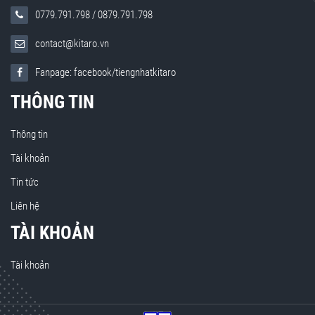
0779.791.798
/
0879.791.798
contact@kitaro.vn
Fanpage: facebook/tiengnhatkitaro
THÔNG TIN
Thông tin
Tài khoản
Tin tức
Liên hệ
TÀI KHOẢN
Tài khoản