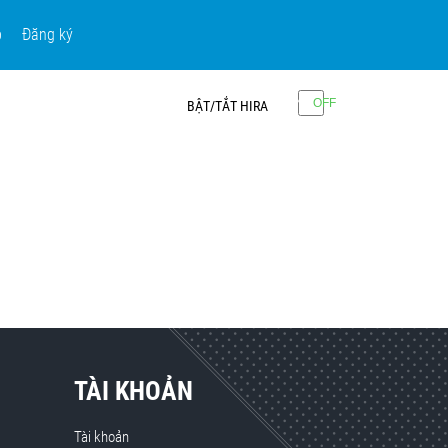
p
Đăng ký
BẬT/TẮT HIRA
TÀI KHOẢN
Tài khoản