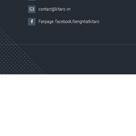
contact@kitaro.vn
Fanpage: facebook/tiengnhatkitaro