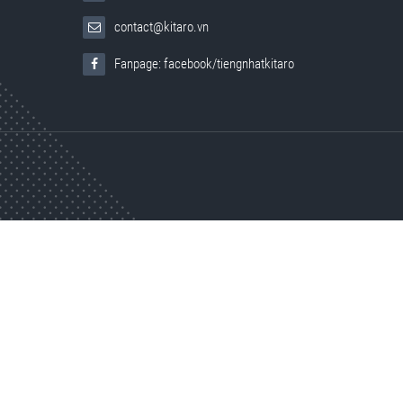
contact@kitaro.vn
Fanpage: facebook/tiengnhatkitaro