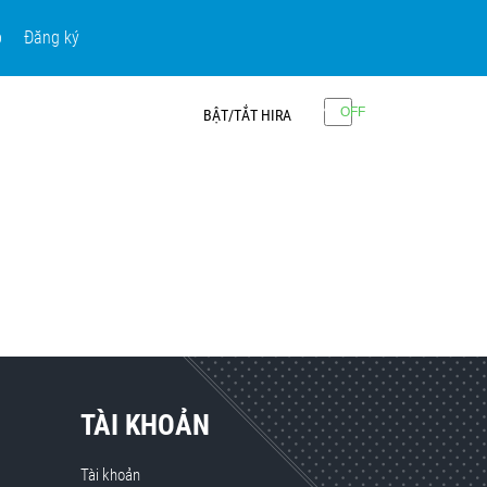
p
Đăng ký
BẬT/TẮT HIRA
TÀI KHOẢN
Tài khoản