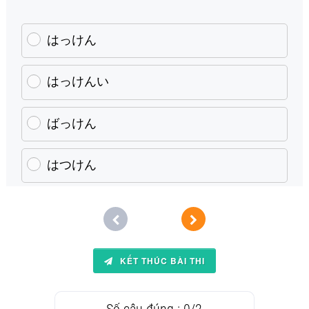
はっけん
はっけんい
ばっけん
はつけん
KẾT THÚC BÀI THI