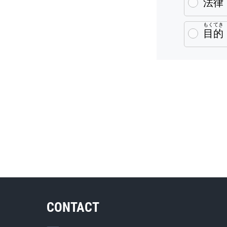
法律
もくてき
目的
CONTACT