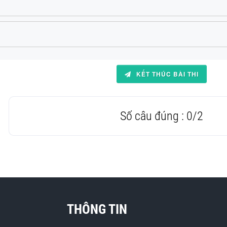
KẾT THÚC BÀI THI
Số câu đúng :
0
/
2
THÔNG TIN