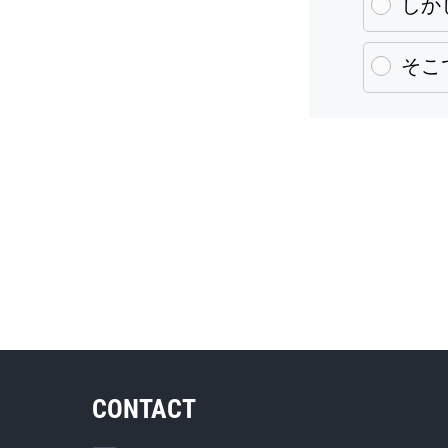
しか
そこ
CONTACT