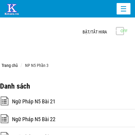
☰
BẬT/TẮT HIRA
Trang chủ
NP N5 Phần 3
Danh sách
Ngữ Pháp N5 Bài 21
Ngữ Pháp N5 Bài 22