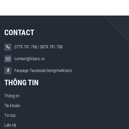
CONTACT
0779.791.798
/
0879.791.798
contact@kitaro.vn
Fanpage: facebook/tiengnhatkitaro
THÔNG TIN
Thông tin
Tài khoản
Tin tức
Liên hệ