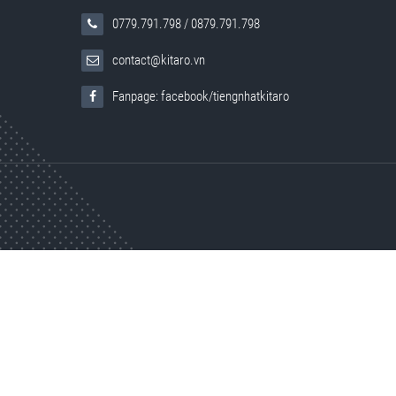
0779.791.798
/
0879.791.798
contact@kitaro.vn
Fanpage: facebook/tiengnhatkitaro