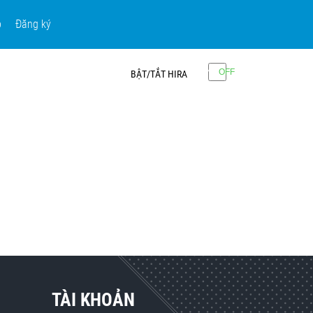
p
Đăng ký
BẬT/TẮT HIRA
TÀI KHOẢN