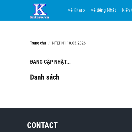
Về Kitaro
Về tiếng Nhật
Kiến 
Trang chủ
NTLT N1 10.03.2026
ĐANG CẬP NHẬT...
Danh sách
CONTACT