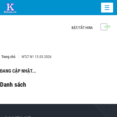
☰
BẬT/TẮT HIRA
Trang chủ
NTLT N1 15.03.2026
ĐANG CẬP NHẬT...
Danh sách