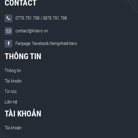
CONTACT
0779.791.798
/
0879.791.798
contact@kitaro.vn
Fanpage: facebook/tiengnhatkitaro
THÔNG TIN
Thông tin
Tài khoản
Tin tức
Liên hệ
TÀI KHOẢN
Tài khoản