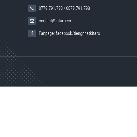
0779.791.798
/
0879.791.798
contact@kitaro.vn
Fanpage: facebook/tiengnhatkitaro