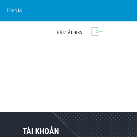
p
Đăng ký
BẬT/TẮT HIRA
TÀI KHOẢN