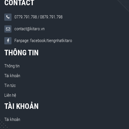
CONTACT
0779.791.798
/
0879.791.798
contact@kitaro.vn
Fanpage: facebook/tiengnhatkitaro
THÔNG TIN
Thông tin
Tài khoản
Tin tức
Liên hệ
TÀI KHOẢN
Tài khoản