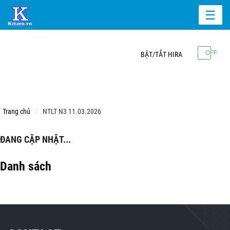
☰
BẬT/TẮT HIRA
Trang chủ
NTLT N3 11.03.2026
ĐANG CẬP NHẬT...
Danh sách