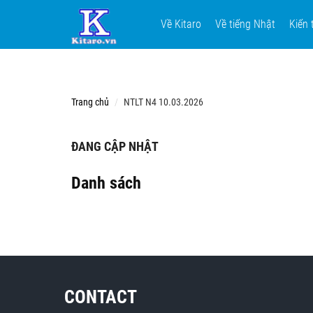
Về Kitaro
Về tiếng Nhật
Kiến 
Trang chủ
NTLT N4 10.03.2026
ĐANG CẬP NHẬT
Danh sách
CONTACT