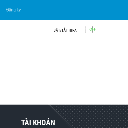
p
Đăng ký
BẬT/TẮT HIRA
TÀI KHOẢN