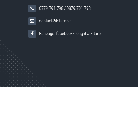
0779.791.798
/
0879.791.798
contact@kitaro.vn
Fanpage: facebook/tiengnhatkitaro