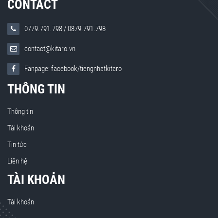
CONTACT
0779.791.798
/
0879.791.798
contact@kitaro.vn
Fanpage: facebook/tiengnhatkitaro
THÔNG TIN
Thông tin
Tài khoản
Tin tức
Liên hệ
TÀI KHOẢN
Tài khoản