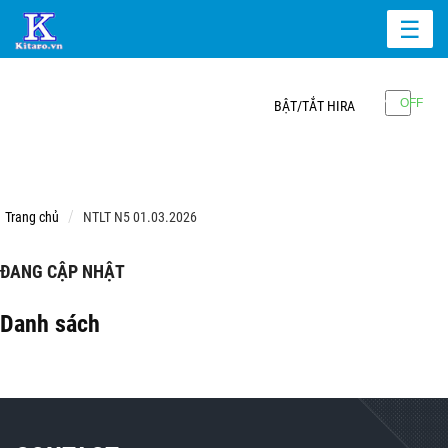
☰
BẬT/TẮT HIRA
Trang chủ
NTLT N5 01.03.2026
ĐANG CẬP NHẬT
Danh sách