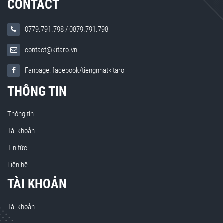
CONTACT
0779.791.798
/
0879.791.798
contact@kitaro.vn
Fanpage: facebook/tiengnhatkitaro
THÔNG TIN
Thông tin
Tài khoản
Tin tức
Liên hệ
TÀI KHOẢN
Tài khoản