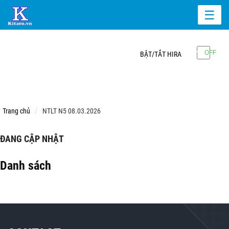
☰
BẬT/TẮT HIRA
Trang chủ
NTLT N5 08.03.2026
ĐANG CẬP NHẬT
Danh sách