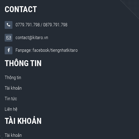
CONTACT
0779.791.798
/
0879.791.798
contact@kitaro.vn
Fanpage: facebook/tiengnhatkitaro
THÔNG TIN
Thông tin
Tài khoản
Tin tức
Liên hệ
TÀI KHOẢN
Tài khoản