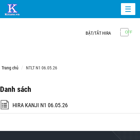
☰
BẬT/TẮT HIRA
Trang chủ
NTLT N1 06.05.26
Danh sách
HIRA KANJI N1 06.05.26