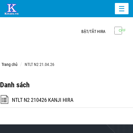
☰
BẬT/TẮT HIRA
Trang chủ
NTLT N2 21.04.26
Danh sách
NTLT N2 210426 KANJI HIRA