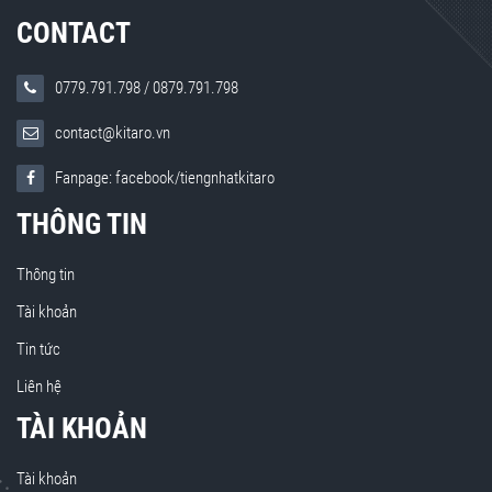
CONTACT
0779.791.798
/
0879.791.798
contact@kitaro.vn
Fanpage: facebook/tiengnhatkitaro
THÔNG TIN
Thông tin
Tài khoản
Tin tức
Liên hệ
TÀI KHOẢN
Tài khoản