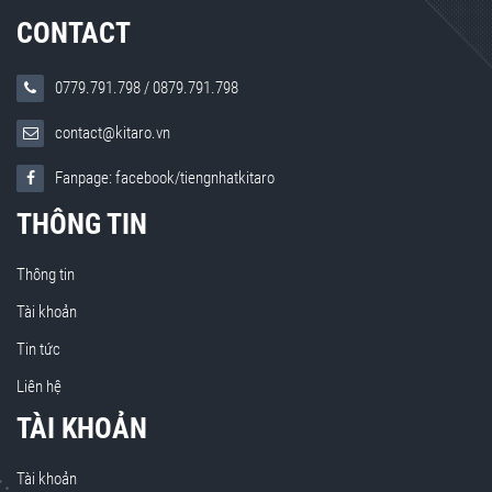
CONTACT
0779.791.798
/
0879.791.798
contact@kitaro.vn
Fanpage: facebook/tiengnhatkitaro
THÔNG TIN
Thông tin
Tài khoản
Tin tức
Liên hệ
TÀI KHOẢN
Tài khoản