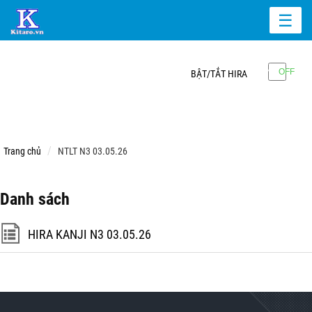
☰
BẬT/TẮT HIRA
Trang chủ
NTLT N3 03.05.26
Danh sách
HIRA KANJI N3 03.05.26