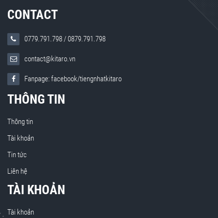
CONTACT
0779.791.798
/
0879.791.798
contact@kitaro.vn
Fanpage: facebook/tiengnhatkitaro
THÔNG TIN
Thông tin
Tài khoản
Tin tức
Liên hệ
TÀI KHOẢN
Tài khoản