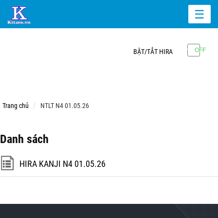
☰
BẬT/TẮT HIRA
Trang chủ
NTLT N4 01.05.26
Danh sách
HIRA KANJI N4 01.05.26